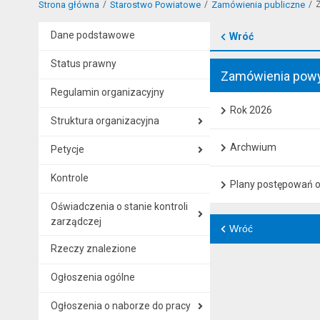
Strona główna
Starostwo Powiatowe
Zamówienia publiczne
Z
Dane podstawowe
Wróć
Status prawny
Zamówienia powy
Regulamin organizacyjny
Rok 2026
Struktura organizacyjna
Archwium
Petycje
Kontrole
Plany postępowań o
Oświadczenia o stanie kontroli
zarządczej
Wróć
Rzeczy znalezione
Ogłoszenia ogólne
Ogłoszenia o naborze do pracy