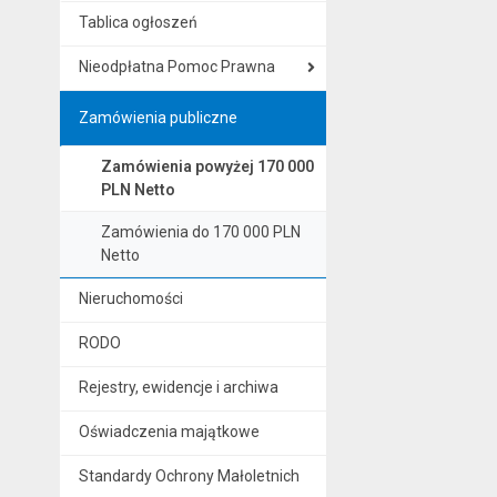
Tablica ogłoszeń
Nieodpłatna Pomoc Prawna
Zamówienia publiczne
Zamówienia powyżej 170 000
PLN Netto
Zamówienia do 170 000 PLN
Netto
Nieruchomości
RODO
Rejestry, ewidencje i archiwa
Oświadczenia majątkowe
Standardy Ochrony Małoletnich