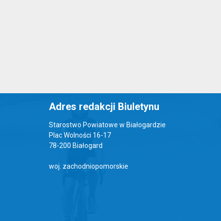
Adres redakcji Biuletynu
Starostwo Powiatowe w Białogardzie
Plac Wolności 16-17
78-200 Białogard
woj. zachodniopomorskie