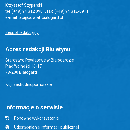
Krzysztof Szyperski
tel.
(+48) 94 312 0901
, fax: (+48) 94 312-0911
e-mail:
bip@powiat-bialogard.pl
Zespół redakcyjny
Adres redakcji Biuletynu
Starostwo Powiatowe w Białogardzie
Plac Wolności 16-17
78-200 Białogard
woj. zachodniopomorskie
Informacje o serwisie
Ponowne wykorzystanie
Udostępnianie informacji publicznej