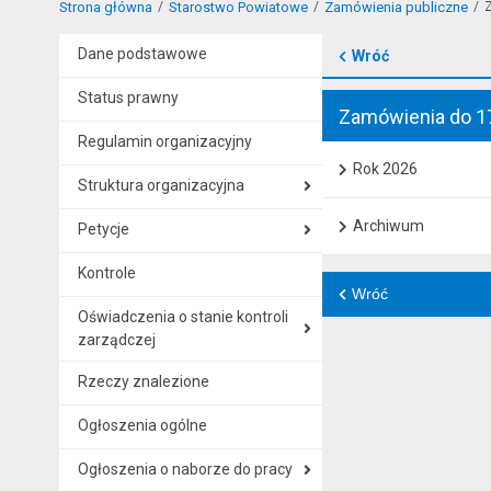
Strona główna
Starostwo Powiatowe
Zamówienia publiczne
Z
Dane podstawowe
Wróć
Status prawny
Zamówienia do 1
Regulamin organizacyjny
Rok 2026
Struktura organizacyjna
Archiwum
Petycje
Kontrole
Wróć
Oświadczenia o stanie kontroli
zarządczej
Rzeczy znalezione
Ogłoszenia ogólne
Ogłoszenia o naborze do pracy