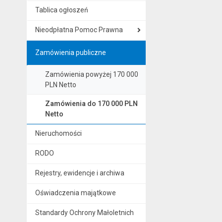
Tablica ogłoszeń
Nieodpłatna Pomoc Prawna
Zamówienia publiczne
Zamówienia powyżej 170 000
PLN Netto
Zamówienia do 170 000 PLN
Netto
Nieruchomości
RODO
Rejestry, ewidencje i archiwa
Oświadczenia majątkowe
Standardy Ochrony Małoletnich