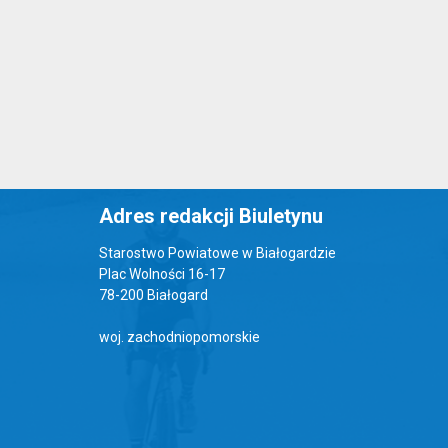
Adres redakcji Biuletynu
Starostwo Powiatowe w Białogardzie
Plac Wolności 16-17
78-200 Białogard
woj. zachodniopomorskie