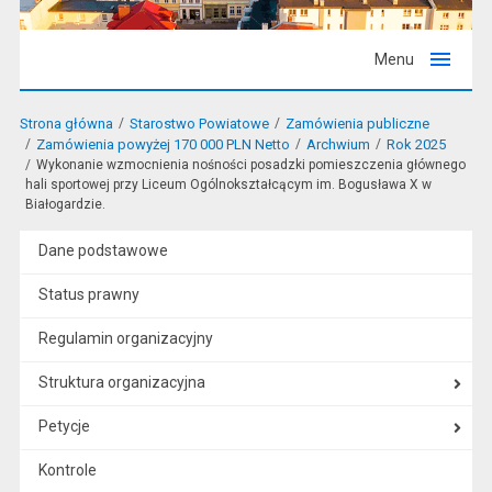
Menu
Strona główna
Starostwo Powiatowe
Zamówienia publiczne
Zamówienia powyżej 170 000 PLN Netto
Archwium
Rok 2025
Wykonanie wzmocnienia nośności posadzki pomieszczenia głównego
hali sportowej przy Liceum Ogólnokształcącym im. Bogusława X w
Białogardzie.
Dane podstawowe
Status prawny
Regulamin organizacyjny
Struktura organizacyjna
Petycje
Kontrole