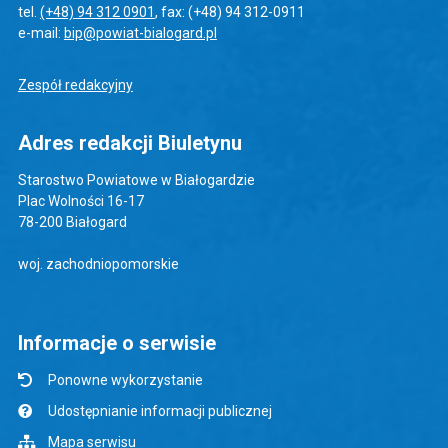
tel.
(+48) 94 312 0901
, fax: (+48) 94 312-0911
e-mail:
bip@powiat-bialogard.pl
Zespół redakcyjny
Adres redakcji Biuletynu
Starostwo Powiatowe w Białogardzie
Plac Wolności 16-17
78-200 Białogard
woj. zachodniopomorskie
Informacje o serwisie
Ponowne wykorzystanie
Udostępnianie informacji publicznej
Mapa serwisu