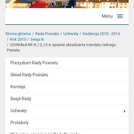
Menu
Strona główna
Rada Powiatu
Uchwały
Kadencja 2010 - 2014
Rok 2010
Sesja III
UCHWAŁA NR III_13_10 w sprawie obsadzenia mandatu radnego
Powiatu
Prezydium Rady Powiatu
Skład Rady Powiatu
Komisje
Sesje Rady
Uchwały
Protokoły