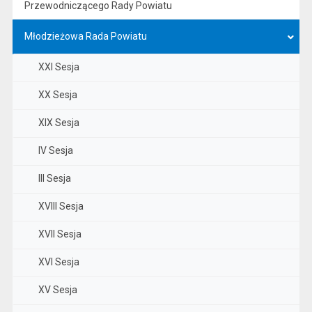
Przewodniczącego Rady Powiatu
Młodzieżowa Rada Powiatu
XXI Sesja
XX Sesja
XIX Sesja
IV Sesja
III Sesja
XVIII Sesja
XVII Sesja
XVI Sesja
XV Sesja