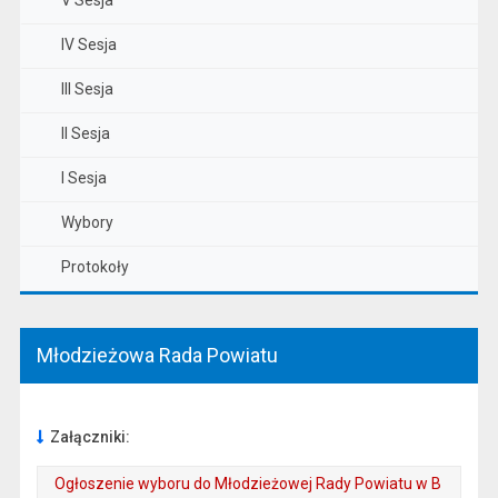
V Sesja
IV Sesja
III Sesja
II Sesja
I Sesja
Wybory
Protokoły
Młodzieżowa Rada Powiatu
Załączniki:
Ogłoszenie wyboru do Młodzieżowej Rady Powiatu w B