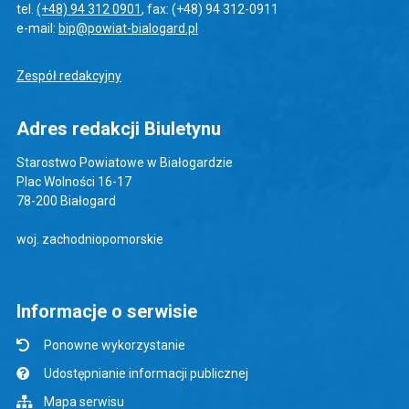
tel.
(+48) 94 312 0901
, fax: (+48) 94 312-0911
e-mail:
bip@powiat-bialogard.pl
Zespół redakcyjny
Adres redakcji Biuletynu
Starostwo Powiatowe w Białogardzie
Plac Wolności 16-17
78-200 Białogard
woj. zachodniopomorskie
Informacje o serwisie
Ponowne wykorzystanie
Udostępnianie informacji publicznej
Mapa serwisu