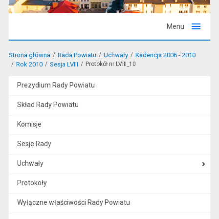
Menu
Strona główna
Rada Powiatu
Uchwały
Kadencja 2006 - 2010
Rok 2010
Sesja LVIII
Protokół nr LVIII_10
Prezydium Rady Powiatu
Skład Rady Powiatu
Komisje
Sesje Rady
Uchwały
Protokoły
Wyłączne właściwości Rady Powiatu