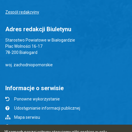
Zespół redakcyjny
Adres redakcji Biuletynu
Starostwo Powiatowe w Białogardzie
Plac Wolności 16-17
78-200 Białogard
woj. zachodniopomorskie
Informacje o serwisie
Ponowne wykorzystanie
Udostępnianie informacji publicznej
Mapa serwisu
Instrukcja obsługi
W ramach naszej witryny stosujemy pliki cookies w celu