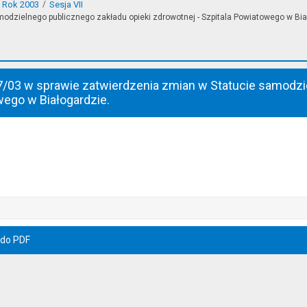
Rok 2003
Sesja VII
odzielnego publicznego zakładu opieki zdrowotnej - Szpitala Powiatowego w Bia
7/03 w sprawie zatwierdzenia zmian w Statucie samodzie
wego w Białogardzie.
 do PDF