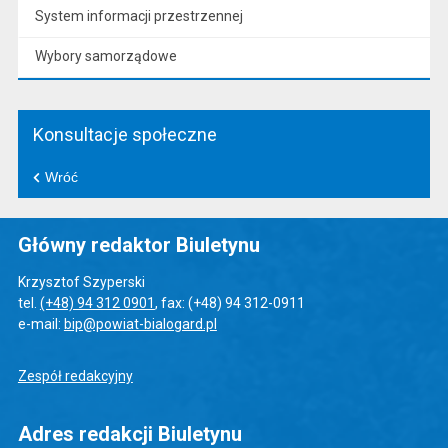
System informacji przestrzennej
Wybory samorządowe
Konsultacje społeczne
Wróć
Główny redaktor Biuletynu
Krzysztof Szyperski
tel.
(+48) 94 312 0901
, fax: (+48) 94 312-0911
e-mail:
bip@powiat-bialogard.pl
Zespół redakcyjny
Adres redakcji Biuletynu