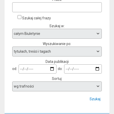
Szukaj całej frazy
Szukaj w
Wyszukiwanie po
Data publikacji
od:
do:
Sortuj
Szukaj