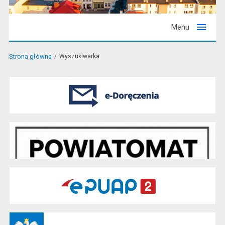
Menu
Strona główna
Wyszukiwarka