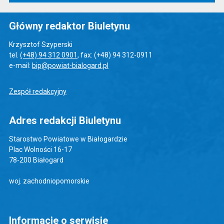
Główny redaktor Biuletynu
Krzysztof Szyperski
tel.
(+48) 94 312 0901
, fax: (+48) 94 312-0911
e-mail:
bip@powiat-bialogard.pl
Zespół redakcyjny
Adres redakcji Biuletynu
Starostwo Powiatowe w Białogardzie
Plac Wolności 16-17
78-200 Białogard
woj. zachodniopomorskie
Informacje o serwisie