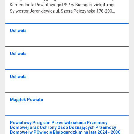
Komendanta Powiatowego PSP w Białogardziekpt. mgr
Sylwester Jerenkiewicz ul. Szosa Połczyńska 178-200…
Uchwała
Uchwała
Uchwała
Majątek Powiatu
Powiatowy Program Przeciwdziałania Przemocy
Domowej oraz Ochrony Osób Doznających Przemocy
Domowej w POwiecie Białogardzkim na lata 2024 - 2030