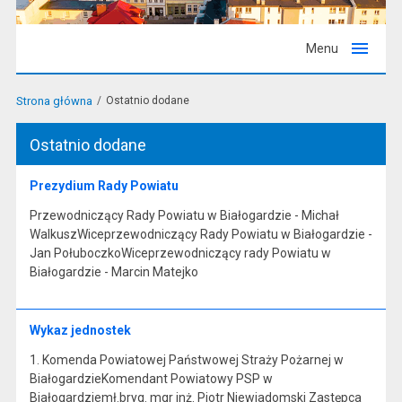
Menu
Strona główna
Ostatnio dodane
Ostatnio dodane
Prezydium Rady Powiatu
Przewodniczący Rady Powiatu w Białogardzie - Michał
WalkuszWiceprzewodniczący Rady Powiatu w Białogardzie -
Jan PołuboczkoWiceprzewodniczący rady Powiatu w
Białogardzie - Marcin Matejko
Wykaz jednostek
1. Komenda Powiatowej Państwowej Straży Pożarnej w
BiałogardzieKomendant Powiatowy PSP w
Białogardziemł.bryg. mgr inż. Piotr Niewiadomski Zastępca