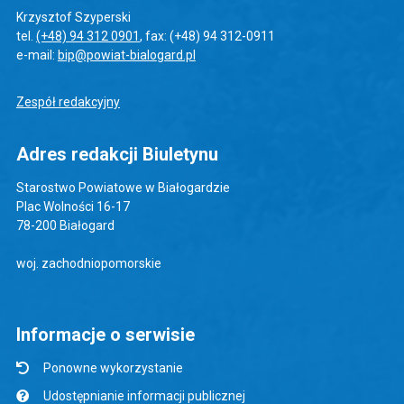
Krzysztof Szyperski
tel.
(+48) 94 312 0901
, fax: (+48) 94 312-0911
e-mail:
bip@powiat-bialogard.pl
Zespół redakcyjny
Adres redakcji Biuletynu
Starostwo Powiatowe w Białogardzie
Plac Wolności 16-17
78-200 Białogard
woj. zachodniopomorskie
Informacje o serwisie
Ponowne wykorzystanie
Udostępnianie informacji publicznej